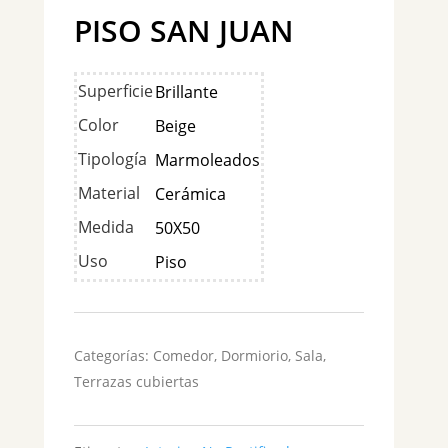
PISO SAN JUAN
Superficie
Brillante
Color
Beige
Tipología
Marmoleados
Material
Cerámica
Medida
50X50
Uso
Piso
Categorías:
Comedor
,
Dormiorio
,
Sala
,
Terrazas cubiertas