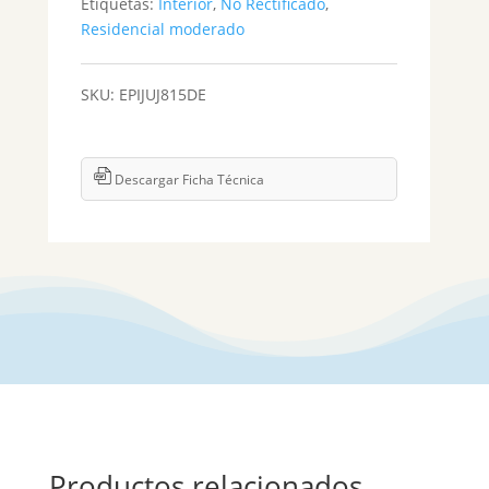
Etiquetas:
Interior
,
No Rectificado
,
Residencial moderado
SKU:
EPIJUJ815DE
Descargar Ficha Técnica
Productos relacionados