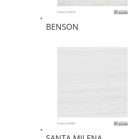
BENSON
SANTA MILENA