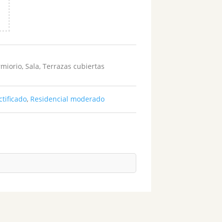
miorio
,
Sala
,
Terrazas cubiertas
tificado
,
Residencial moderado