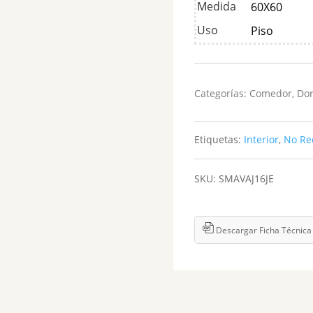
Medida
60X60
Uso
Piso
Categorías:
Comedor
,
Dor
Etiquetas:
Interior
,
No Rec
SKU:
SMAVAJ16JE
Descargar Ficha Técnica